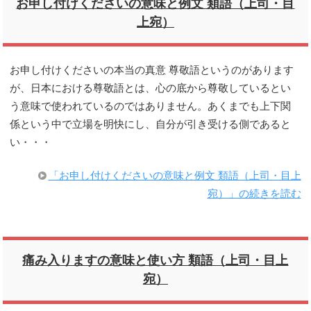
お申し付けくださいの意味と例文 類語（上司・目
上宛）
お申し付けくださいの本当の真意 尊敬語というのがあります
が、日本における尊敬語とは、心の底から尊敬しているとい
う意味で使われているのではありません。あくまでも上下関
係という中で立場を明快にし、自分が引き受ける側であると
い・・・
「お申し付けくださいの意味と例文 類語（上司・目上
宛）」の続きを読む
痛み入りますの意味と使い方 類語（上司・目上
宛）