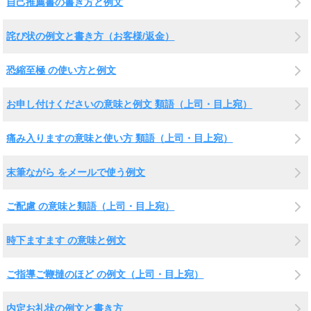
自己推薦書の書き方と例文
詫び状の例文と書き方（お客様/返金）
恐縮至極 の使い方と例文
お申し付けくださいの意味と例文 類語（上司・目上宛）
痛み入りますの意味と使い方 類語（上司・目上宛）
末筆ながら をメールで使う例文
ご配慮 の意味と類語（上司・目上宛）
時下ますます の意味と例文
ご指導ご鞭撻のほど の例文（上司・目上宛）
内定お礼状の例文と書き方