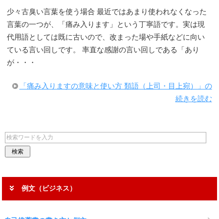
少々古臭い言葉を使う場合 最近ではあまり使われなくなった
言葉の一つが、「痛み入ります」という丁寧語です。実は現
代用語としては既に古いので、改まった場や手紙などに向い
ている言い回しです。 率直な感謝の言い回しである「あり
が・・・
「痛み入りますの意味と使い方 類語（上司・目上宛）」の
続きを読む
例文（ビジネス）